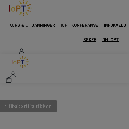
KURS & UTDANNINGER
IOPT KONFERANSE
INFOKVELD
BØKER
OM IOPT
Tilbake til butikken