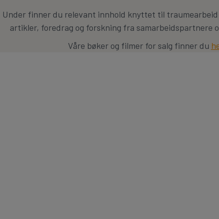
Under finner du relevant innhold knyttet til traumearbeid
artikler, foredrag og forskning fra samarbeidspartnere o
Våre bøker og filmer for salg finner du
h