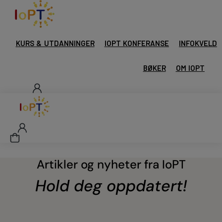
KURS & UTDANNINGER
IOPT KONFERANSE
INFOKVELD
BØKER
OM IOPT
Artikler og nyheter fra IoPT
Hold deg oppdatert!