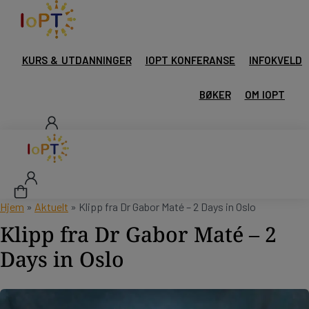
KURS & UTDANNINGER
IOPT KONFERANSE
INFOKVELD
BØKER
OM IOPT
Hjem
»
Aktuelt
»
Klipp fra Dr Gabor Maté – 2 Days in Oslo
Klipp fra Dr Gabor Maté – 2
Days in Oslo