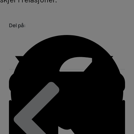
Del på: