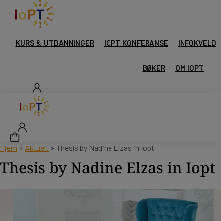
KURS & UTDANNINGER
IOPT KONFERANSE
INFOKVELD
BØKER
OM IOPT
Hjem
»
Aktuelt
»
Thesis by Nadine Elzas in Iopt
Thesis by Nadine Elzas in Iopt