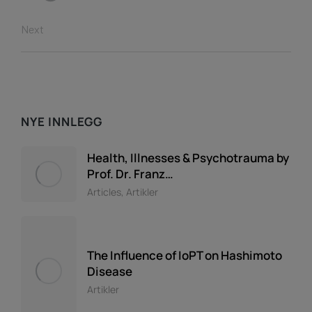
Next
NYE INNLEGG
Health, Illnesses & Psychotrauma by
Prof. Dr. Franz…
Articles
,
Artikler
The Influence of IoPT on Hashimoto
Disease
Artikler