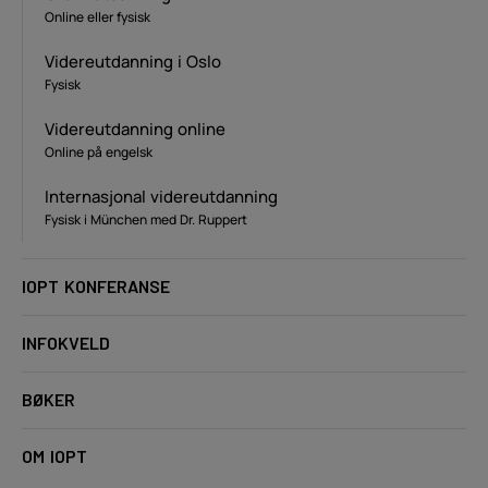
Online eller fysisk
Videreutdanning i Oslo
Fysisk
Videreutdanning online
Online på engelsk
Internasjonal videreutdanning
Fysisk i München med Dr. Ruppert
IOPT KONFERANSE
INFOKVELD
BØKER
OM IOPT