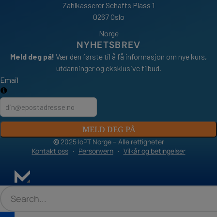
Zahlkasserer Schafts Plass 1
0267 Oslo
Norge
NYHETSBREV
Meld deg på!
Vær den første til å få informasjon om nye kurs,
utdanninger og eksklusive tilbud.
Email
MELD DEG PÅ
©
2025 IoPT Norge – Alle rettigheter
Kontakt oss
·
Personvern
·
Vilkår og betingelser