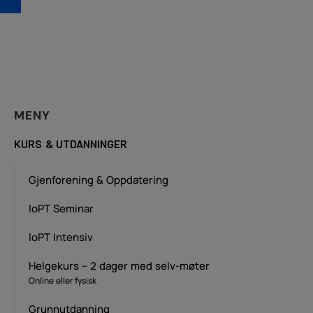
MENY
KURS & UTDANNINGER
Gjenforening & Oppdatering
IoPT Seminar
IoPT Intensiv
Helgekurs – 2 dager med selv-møter
Online eller fysisk
Grunnutdanning