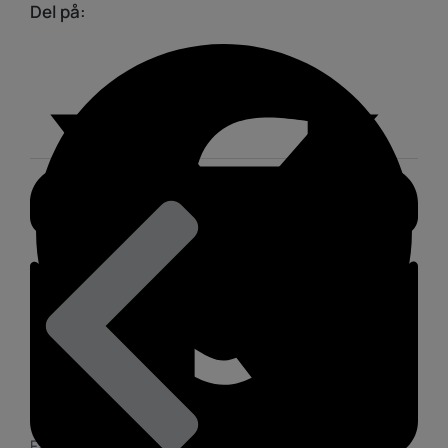
Del på:
Facebook