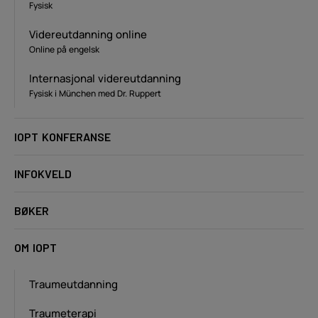
Fysisk
Videreutdanning online
Online på engelsk
Internasjonal videreutdanning
Fysisk i München med Dr. Ruppert
IOPT KONFERANSE
INFOKVELD
BØKER
OM IOPT
Traumeutdanning
Traumeterapi