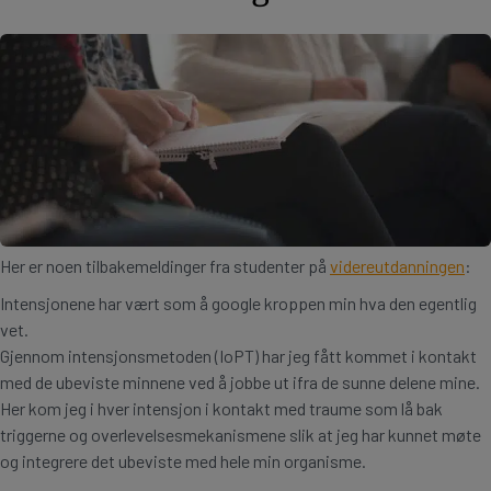
Her er noen tilbakemeldinger fra studenter på
videreutdanningen
:
Intensjonene har vært som å google kroppen min hva den egentlig
vet.
Gjennom intensjonsmetoden (IoPT) har jeg fått kommet i kontakt
med de ubeviste minnene ved å jobbe ut ifra de sunne delene mine.
Her kom jeg i hver intensjon i kontakt med traume som lå bak
triggerne og overlevelsesmekanismene slik at jeg har kunnet møte
og integrere det ubeviste med hele min organisme.