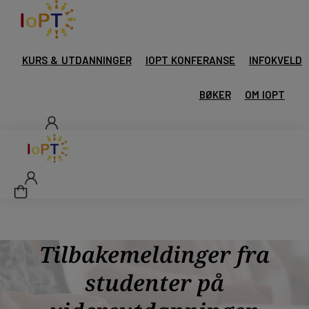
KURS & UTDANNINGER
IOPT KONFERANSE
INFOKVELD
BØKER
OM IOPT
Tilbakemeldinger fra
studenter på