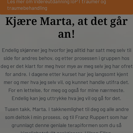
Les mer om Videreutdanning IoPT traumer og
traumebehandling
Kjære Marta, at det går
an!
Endelig skjønner jeg hvorfor jeg alltid har satt meg selv til
side for andres behov, og etter prosessen i gruppen hos
deg er det klart for meg hvor mye av meg selv jeg har ofret
for andre. I dagene etter kurset har jeg langsomt kjent
mer og mer hva jeg selv vil, og kunnet handle utifra det.
For en lettelse, for meg og også for mine nærmeste.
Endelig kan jeg uttrykke hva jeg vil og gå for det.
Tusen takk, Marta. I takknemlighet til deg og alle andre
som deltok i min prosess, og til Franz Ruppert som har
grunnlagt denne geniale terapiformen som du så