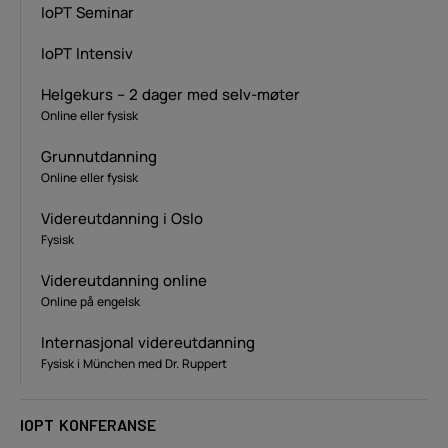
IoPT Seminar
IoPT Intensiv
Helgekurs – 2 dager med selv-møter
Online eller fysisk
Grunnutdanning
Online eller fysisk
Videreutdanning i Oslo
Fysisk
Videreutdanning online
Online på engelsk
Internasjonal videreutdanning
Fysisk i München med Dr. Ruppert
IOPT KONFERANSE