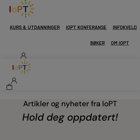
KURS & UTDANNINGER
IOPT KONFERANSE
INFOKVELD
BØKER
OM IOPT
Artikler og nyheter fra IoPT
Hold deg oppdatert!