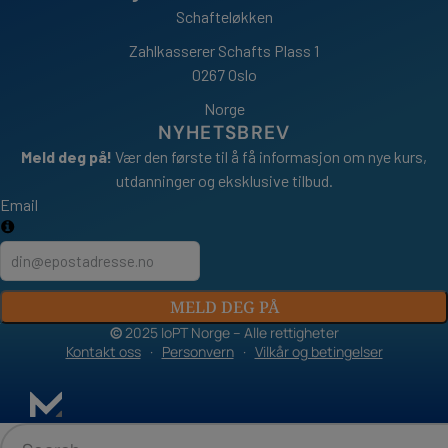
Schafteløkken
Zahlkasserer Schafts Plass 1
0267 Oslo
Norge
NYHETSBREV
Meld deg på!
Vær den første til å få informasjon om nye kurs,
utdanninger og eksklusive tilbud.
Email
MELD DEG PÅ
©
2025 IoPT Norge – Alle rettigheter
Kontakt oss
·
Personvern
·
Vilkår og betingelser