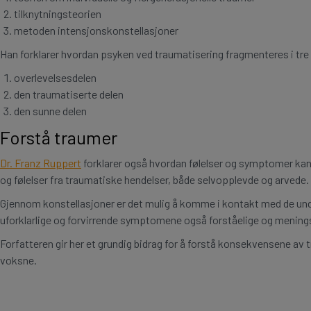
tilknytningsteorien
metoden intensjonskonstellasjoner
Han forklarer hvordan psyken ved traumatisering fragmenteres i tre 
overlevelsesdelen
den traumatiserte delen
den sunne delen
Forstå traumer
Dr. Franz Ruppert
forklarer også hvordan følelser og symptomer ka
og følelser fra traumatiske hendelser, både selvopplevde og arvede.
Gjennom konstellasjoner er det mulig å komme i kontakt med de under
uforklarlige og forvirrende symptomene også forståelige og menings
Forfatteren gir her et grundig bidrag for å forstå konsekvensene av 
voksne.