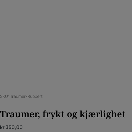
SKU: Traumer-Ruppert
Traumer, frykt og kjærlighet
kr
350,00