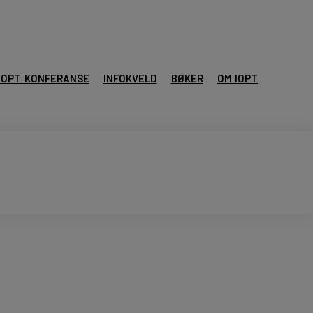
IOPT KONFERANSE
INFOKVELD
BØKER
OM IOPT