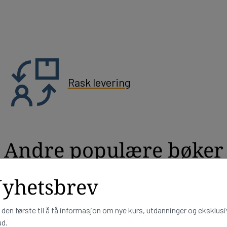
Rask levering
Andre populære bøker
yhetsbrev
 den første til å få informasjon om nye kurs, utdanninger og eksklus
ud.