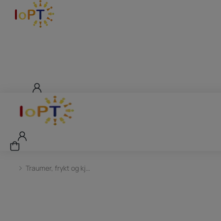
Traumer, frykt og kj…
You are here: