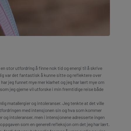
stor utfordring å finne nok tid og energi til å skrive
 var det fantastisk å kunne sitte og reflektere over
har jeg funnet mye mer klarhet og jeg har lært mye om
m jeg gjerne vil utforske i min fremtidige reise både
ig matallergier og intoleranser. Jeg tenkte at det ville
tfordringen med intensjonen sin og hva som kommer
er og intoleranser, men i intensjonene adresserte ingen
 oppgaven som en generell refleksjon om det jeg har lært.