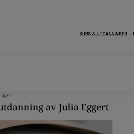
KURS & UTDANNINGER
Eggert
utdanning av Julia Eggert