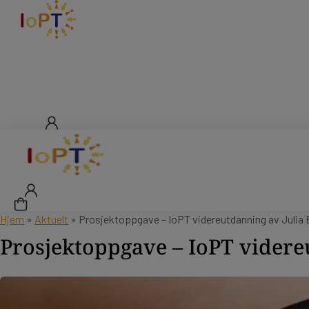
Hjem
»
Aktuelt
»
Prosjektoppgave – IoPT videreutdanning av Julia 
Prosjektoppgave – IoPT videre