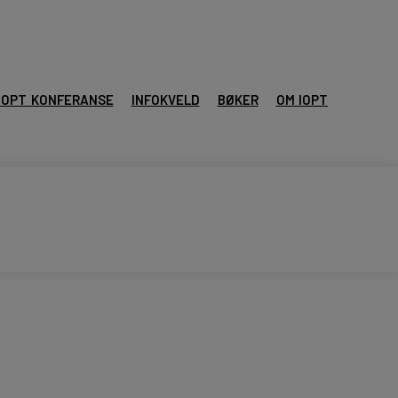
IOPT KONFERANSE
INFOKVELD
BØKER
OM IOPT